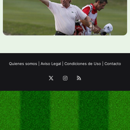
Quienes somos
|
Aviso Legal
|
Condiciones de Uso
|
Contacto
X
Instagram
RSS