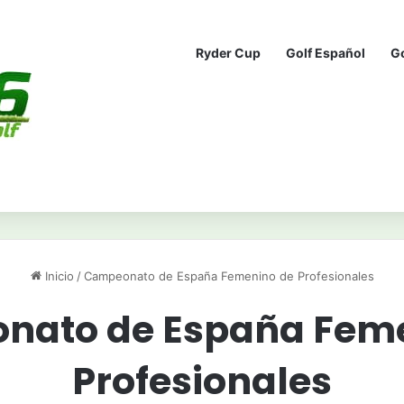
Ryder Cup
Golf Español
G
Inicio
/
Campeonato de España Femenino de Profesionales
nato de España Feme
Profesionales