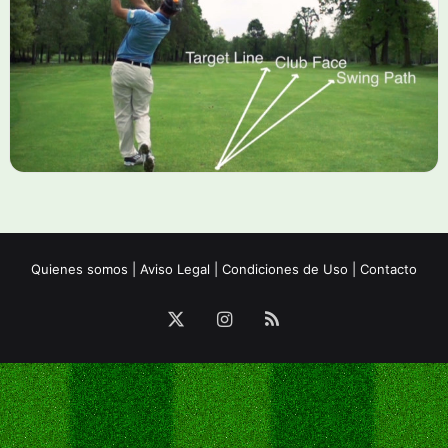
Quienes somos
|
Aviso Legal
|
Condiciones de Uso
|
Contacto
X
Instagram
RSS