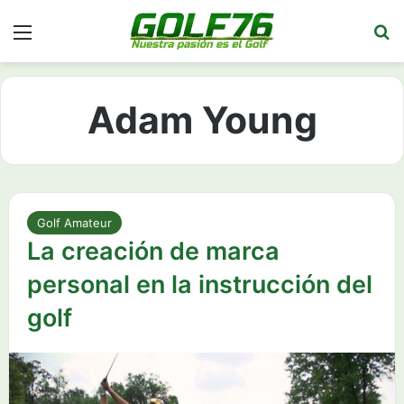
Menú
Bu
Adam Young
Golf Amateur
La creación de marca
personal en la instrucción del
golf