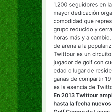
1.200 seguidores en la
mayor dedicación organ
comodidad que represe
grupo reducido y cerra
horas más y a cambio, 
de arena a la populari
Twittour es un circuito
jugador de golf con cue
edad o lugar de reside
ganas de compartir 19
es la esencia de Twitto
En 2013 Twittour ampli
hasta la fecha nuevo
Golf Campo de Layos, 