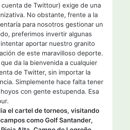
 cuenta de Twittour) exige de una
izativa. No obstante, frente a la
ntaría para nosotros gestionar un
do, preferimos invertir algunas
intentar aportar nuestro granito
zación de este maravilloso deporte.
 que da la bienvenida a cualquier
nta de Twitter, sin importar la
ncia. Simplemente hace falta tener
 hoyos con gente estupenda. Esa
ur.
a el cartel de torneos, visitando
s campos como Golf Santander,
Rioja Alta, Campo de Logroño.