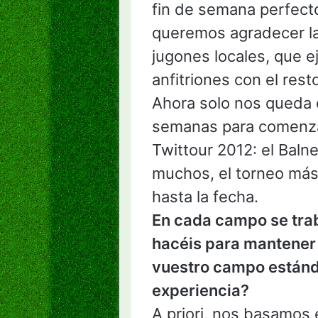
fin de semana perfect
queremos agradecer la 
jugones locales, que e
anfitriones con el rest
Ahora solo nos queda 
semanas para comenzar 
Twittour 2012: el Baln
muchos, el torneo más
hasta la fecha.
En cada campo se tra
hacéis para mantener e
vuestro campo estánda
experiencia?
A priori, nos basamos 