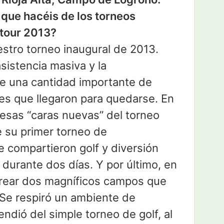
 que hacéis de los torneos
ttour 2013?
stro torneo inaugural de 2013.
sistencia masiva y la
de una cantidad importante de
ajes que llegaron para quedarse. En
esas “caras nuevas” del torneo
de su primer torneo de
ue compartieron golf y diversión
durante dos días. Y por último, en
rear dos magníficos campos que
Se respiró un ambiente de
ndió del simple torneo de golf, al