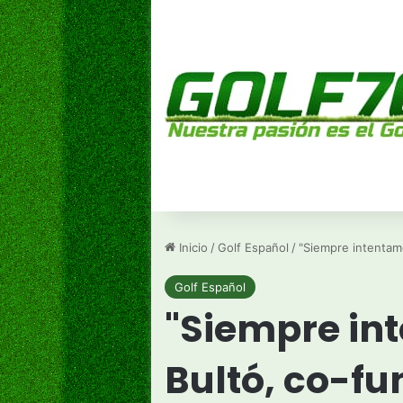
Inicio
/
Golf Español
/
"Siempre intentam
Golf Español
"Siempre in
Bultó, co-fu