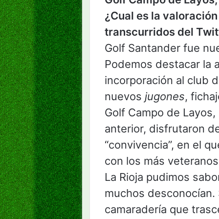
¿Cual es la valoración
transcurridos del Twi
Golf Santander fue nue
Podemos destacar la a
incorporación al club 
nuevos
jugones
, fich
Golf Campo de Layos, 
anterior, disfrutaron 
“convivencia”, en el q
con los más veteranos 
La Rioja pudimos sabo
muchos desconocían. 
camaradería que trasce