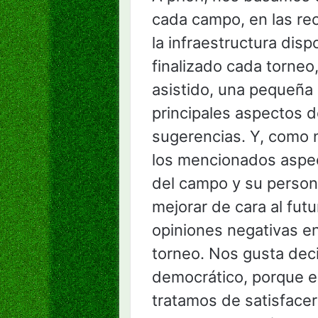
cada campo, en las r
la infraestructura disp
finalizado cada torneo
asistido, una pequeña
principales aspectos d
sugerencias. Y, como n
los mencionados aspec
del campo y su persona
mejorar de cara al futu
opiniones negativas en
torneo. Nos gusta deci
democrático, porque en
tratamos de satisface