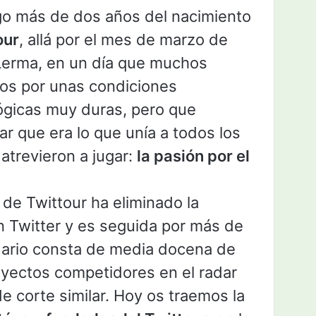
go más de dos años del nacimiento
our
, allá por el mes de marzo de
Lerma, en un día que muchos
os por unas condiciones
ógicas muy duras, pero que
ar que era lo que unía a todos los
 atrevieron a jugar:
la pasión por el
 de Twittour ha eliminado la
n Twitter y es seguida por más de
ndario consta de media docena de
yectos competidores en el radar
 corte similar. Hoy os traemos la