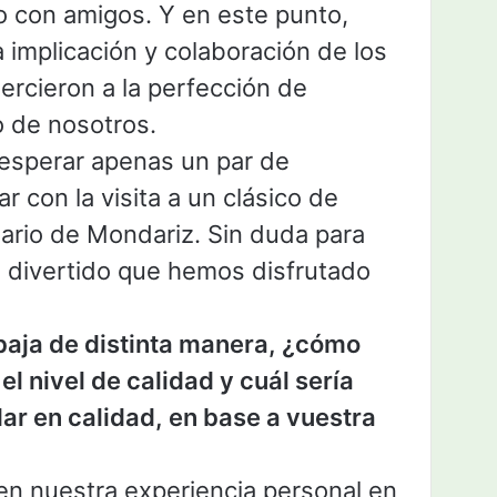
o con amigos. Y en este punto,
implicación y colaboración de los
jercieron a la perfección de
o de nosotros.
esperar apenas un par de
con la visita a un clásico de
eario de Mondariz. Sin duda para
 divertido que hemos disfrutado
baja de distinta manera, ¿cómo
l nivel de calidad y cuál sería
r en calidad, en base a vuestra
en nuestra experiencia personal en