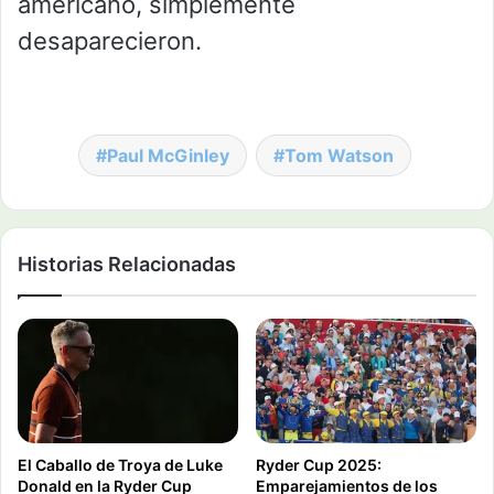
americano, simplemente
desaparecieron.
Paul McGinley
Tom Watson
Historias Relacionadas
El Caballo de Troya de Luke
Ryder Cup 2025:
Donald en la Ryder Cup
Emparejamientos de los