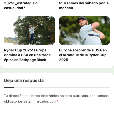
2025: ¿estrategia o
foursomes del sábado por la
casualidad?
mañana
Ryder Cup 2025: Europa
Europa sorprende a USA en
domina a USA en una tarde
el arranque de la Ryder Cup
épica en Bethpage Black
2025
Deja una respuesta
Tu dirección de correo electrónico no será publicada.
Los campos
obligatorios están marcados con
*
C