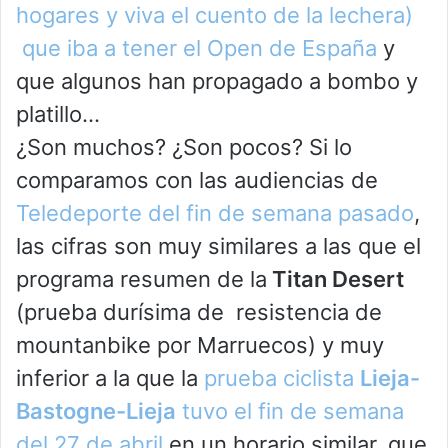
hogares y viva el cuento de la lechera)
que iba a tener el Open de España
y
que algunos han propagado a bombo y
platillo…
¿Son muchos? ¿Son pocos? Si lo
comparamos con las audiencias de
Teledeporte del fin de semana pasado
,
las cifras son muy similares a las que el
programa resumen de la
Titan Desert
(prueba durísima de resistencia de
mountanbike por Marruecos) y muy
inferior a la que la
prueba ciclista
Lieja-
Bastogne-Lieja
tuvo el fin de semana
del 27 de abril
en un horario similar, que