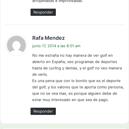
atropelladas e improvisadas.
Responder
d
Rafa Mendez
i
junio 17, 2014 a las 8:01 am
c
No me estraña no hay manera de ver golf en
e
abierto en España, veo programas de deportes
:
hasta de curling y demas, y el golf no veo manera
de verlo.
Es una pena que con lo bonito que es el deporte
del golf, y los valores que te aporta como persona,
que no se vea mas, es porque alguien debe de
estar muy interesado en que sea de pago.
Responder