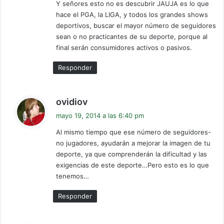
Y señores esto no es descubrir JAUJA es lo que
hace el PGA, la LIGA, y todos los grandes shows
deportivos, buscar el mayor número de seguidores
sean o no practicantes de su deporte, porque al
final serán consumidores activos o pasivos.
Responder
d
ovidiov
i
mayo 19, 2014 a las 6:40 pm
c
Al mismo tiempo que ese número de seguidores-
e
no jugadores, ayudarán a mejorar la imagen de tu
:
deporte, ya que comprenderán la dificultad y las
exigencias de este deporte…Pero esto es lo que
tenemos…
Responder