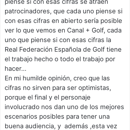
piense si con esas cifras se atraen
patrocinadores, que cada uno piense si
con esas cifras en abierto sería posible
ver lo que vemos en Canal + Golf, cada
uno que piense si con esas cifras la
Real Federación Española de Golf tiene
el trabajo hecho o todo el trabajo por
hacer…
En mi humilde opinión, creo que las
cifras no sirven para ser optimistas,
porque el final y el personaje
involucrado nos dan uno de los mejores
escenarios posibles para tener una
buena audiencia, y además ,esta vez