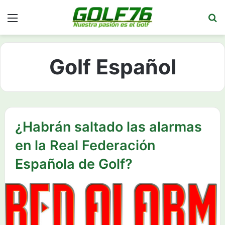
Menú
Bu
Golf Español
¿Habrán saltado las alarmas
en la Real Federación
Española de Golf?